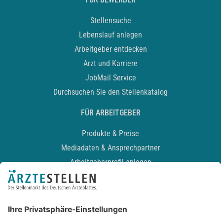
Stellensuche
Lebenslauf anlegen
Arbeitgeber entdecken
Arzt und Karriere
JobMail Service
Durchsuchen Sie den Stellenkatalog
FÜR ARBEITGEBER
Produkte & Preise
Mediadaten & Ansprechpartner
Arbeitgeberprofil anlegen
Recruiting-Podcast
ALLGEMEIN
Impressum