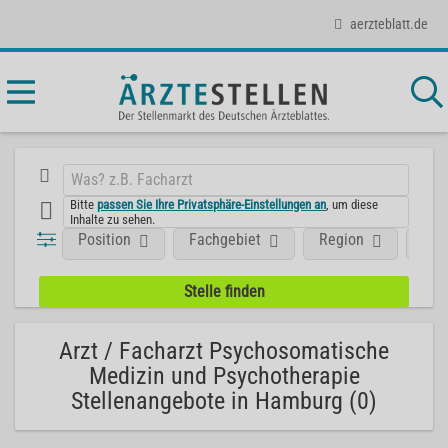
aerzteblatt.de
Bitte
passen Sie Ihre Privatsphäre-Einstellungen an
, um diese
Inhalte zu sehen.
Position
Fachgebiet
Region
Unt
Arzt / Facharzt Psychosomatische
Medizin und Psychotherapie
Stellenangebote in Hamburg (0)