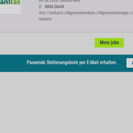
06.08.2026,
Sanitas Med
8004 Zürich
Arzt / Facharzt | Allgemeinmedizin | Allgemeinchirurgie | 
Gebiete
More jobs
Passende Stellenangebote per E-Mail erhalten.