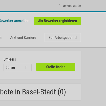
aerzteblatt.de
 Bewerber anmelden
Als Bewerber registrieren
n
Arzt und Karriere
Für Arbeitgeber
Umkreis
50 km
bote in Basel-Stadt (0)