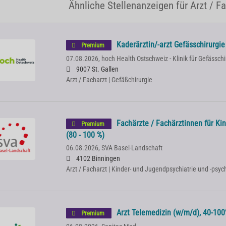
Ähnliche Stellenanzeigen für Arzt / F
Kaderärztin/-arzt Gefässchirurgi
Premium
07.08.2026,
hoch Health Ostschweiz - Klinik für Gefässchi
9007 St. Gallen
Arzt / Facharzt | Gefäßchirurgie
Fachärzte / Fachärztinnen für Kin
Premium
(80 - 100 %)
06.08.2026,
SVA Basel-Landschaft
4102 Binningen
Arzt / Facharzt | Kinder- und Jugendpsychiatrie und -psy
Arzt Telemedizin (w/m/d), 40-100%
Premium