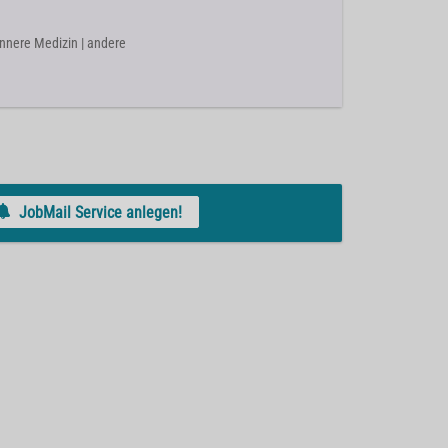
Innere Medizin | andere
JobMail Service anlegen!