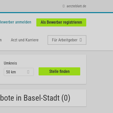
aerzteblatt.de
 Bewerber anmelden
Als Bewerber registrieren
n
Arzt und Karriere
Für Arbeitgeber
Umkreis
50 km
bote in Basel-Stadt (0)