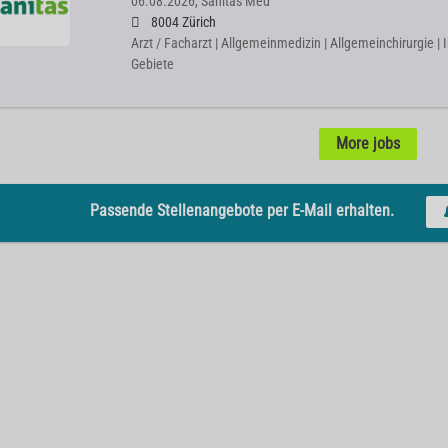
06.08.2026,
Sanitas Med
8004 Zürich
Arzt / Facharzt | Allgemeinmedizin | Allgemeinchirurgie | 
Gebiete
More jobs
Passende Stellenangebote per E-Mail erhalten.