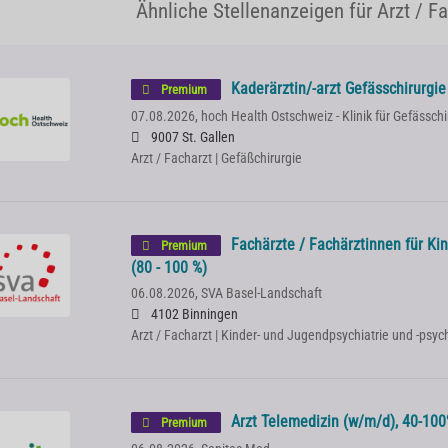
Ähnliche Stellenanzeigen für Arzt / F
Kaderärztin/-arzt Gefässchirurgi
Premium
07.08.2026,
hoch Health Ostschweiz - Klinik für Gefässchi
9007 St. Gallen
Arzt / Facharzt | Gefäßchirurgie
Fachärzte / Fachärztinnen für Kin
Premium
(80 - 100 %)
06.08.2026,
SVA Basel-Landschaft
4102 Binningen
Arzt / Facharzt | Kinder- und Jugendpsychiatrie und -psy
Arzt Telemedizin (w/m/d), 40-100%
Premium