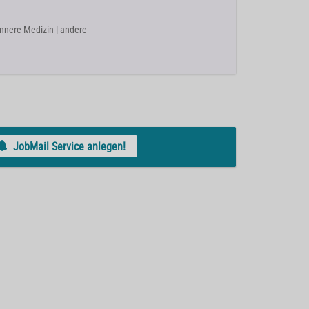
Innere Medizin | andere
JobMail Service anlegen!