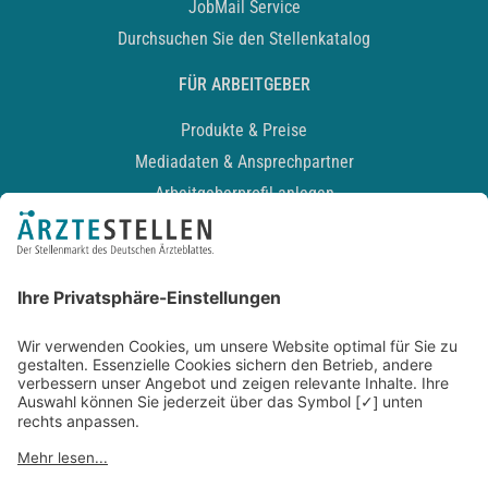
JobMail Service
Durchsuchen Sie den Stellenkatalog
FÜR ARBEITGEBER
Produkte & Preise
Mediadaten & Ansprechpartner
Arbeitgeberprofil anlegen
Recruiting-Podcast
ALLGEMEIN
Impressum
Kontakt
Datenschutz
Newsletter
AGB