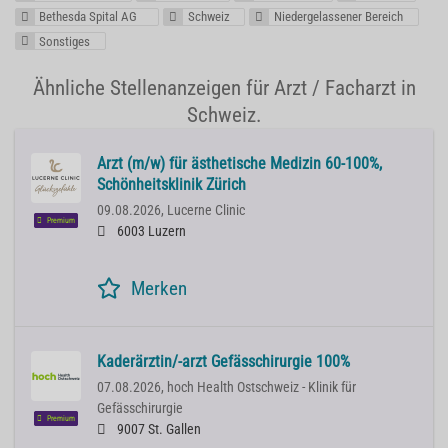
Bethesda Spital AG
Schweiz
Niedergelassener Bereich
Sonstiges
Ähnliche Stellenanzeigen für Arzt / Facharzt in
Schweiz.
Arzt (m/w) für ästhetische Medizin 60-100%,
Schönheitsklinik Zürich
09.08.2026,
Lucerne Clinic
Premium
6003 Luzern
Merken
Kaderärztin/-arzt Gefässchirurgie 100%
07.08.2026,
hoch Health Ostschweiz - Klinik für
Gefässchirurgie
Premium
9007 St. Gallen