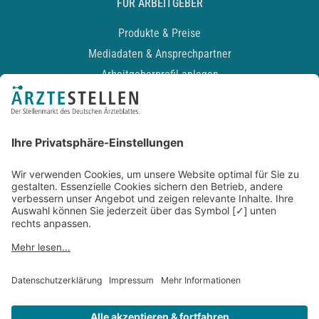
FÜR ARBEITGEBER
Produkte & Preise
Mediadaten & Ansprechpartner
Arbeitgeberprofil anlegen
Recruiting-Podcast
ALLGEMEIN
Impressum
Kontakt
Datenschutz
Newsletter
AGB