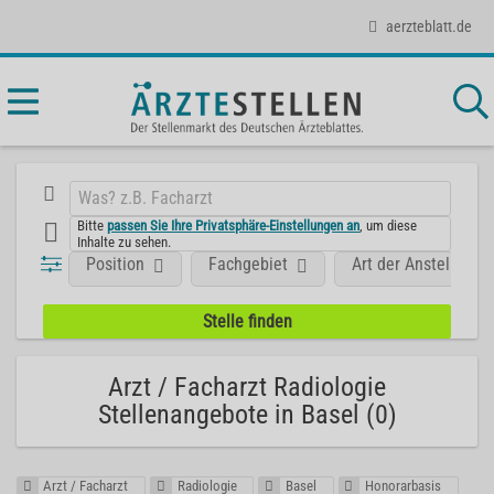
aerzteblatt.de
Bitte
passen Sie Ihre Privatsphäre-Einstellungen an
, um diese
Inhalte zu sehen.
Position
Fachgebiet
Art der Anstellung
Arzt / Facharzt Radiologie
Stellenangebote in Basel (0)
Arzt / Facharzt
Radiologie
Basel
Honorarbasis