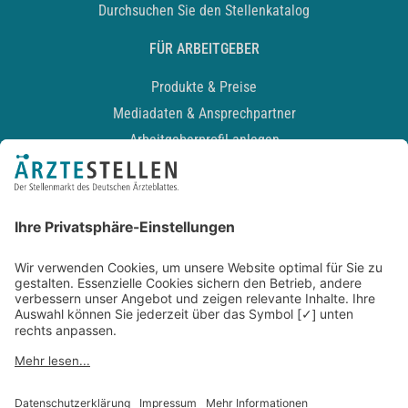
Durchsuchen Sie den Stellenkatalog
FÜR ARBEITGEBER
Produkte & Preise
Mediadaten & Ansprechpartner
Arbeitgeberprofil anlegen
Recruiting-Podcast
ALLGEMEIN
Impressum
Kontakt
Datenschutz
Newsletter
AGB