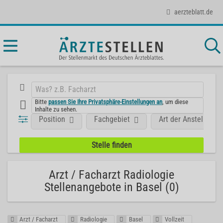
aerzteblatt.de
Bitte
passen Sie Ihre Privatsphäre-Einstellungen an
, um diese
Inhalte zu sehen.
Position
Fachgebiet
Art der Anstellung
Arzt / Facharzt Radiologie
Stellenangebote in Basel (0)
Arzt / Facharzt
Radiologie
Basel
Vollzeit