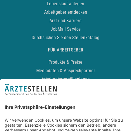
Lebenslauf anlegen
Arbeitgeber entdecken
Arzt und Karriere
JobMail Service
Durchsuchen Sie den Stellenkatalog
FÜR ARBEITGEBER
Produkte & Preise
Mediadaten & Ansprechpartner
Arbeitgeberprofil anlegen
Recruiting-Podcast
ALLGEMEIN
Impressum
Kontakt
Datenschutz