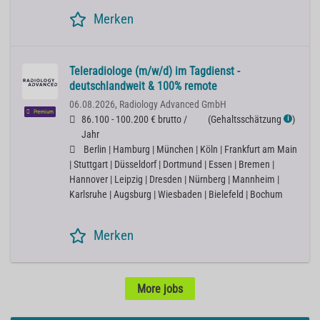
Merken
Teleradiologe (m/w/d) im Tagdienst -
deutschlandweit & 100% remote
06.08.2026,
Radiology Advanced GmbH
Premium
86.100 - 100.200 € brutto /
(
Gehaltsschätzung
)
ℹ
Jahr
Berlin | Hamburg | München | Köln | Frankfurt am Main
| Stuttgart | Düsseldorf | Dortmund | Essen | Bremen |
Hannover | Leipzig | Dresden | Nürnberg | Mannheim |
Karlsruhe | Augsburg | Wiesbaden | Bielefeld | Bochum
Merken
More jobs