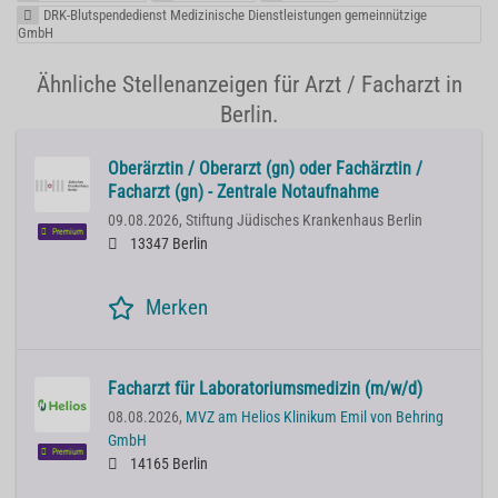
DRK-Blutspendedienst Medizinische Dienstleistungen gemeinnützige
GmbH
Ähnliche Stellenanzeigen für Arzt / Facharzt in
Berlin.
Oberärztin / Oberarzt (gn) oder Fachärztin /
Facharzt (gn) - Zentrale Notaufnahme
09.08.2026,
Stiftung Jüdisches Krankenhaus Berlin
Premium
13347 Berlin
Merken
Facharzt für Laboratoriumsmedizin (m/w/d)
08.08.2026,
MVZ am Helios Klinikum Emil von Behring
GmbH
Premium
14165 Berlin