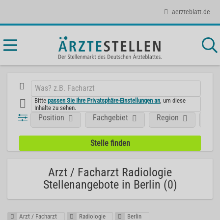
aerzteblatt.de
Bitte
passen Sie Ihre Privatsphäre-Einstellungen an
, um diese
Inhalte zu sehen.
Position
Fachgebiet
Region
Unt
Arzt / Facharzt Radiologie
Stellenangebote in Berlin (0)
Arzt / Facharzt
Radiologie
Berlin