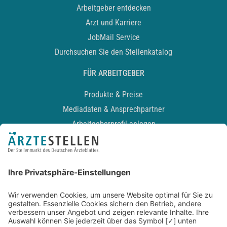
Arbeitgeber entdecken
Arzt und Karriere
JobMail Service
Durchsuchen Sie den Stellenkatalog
FÜR ARBEITGEBER
Produkte & Preise
Mediadaten & Ansprechpartner
Arbeitgeberprofil anlegen
Recruiting-Podcast
ALLGEMEIN
Impressum
Kontakt
Datenschutz
Newsletter