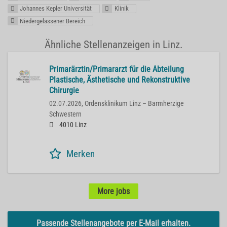
Johannes Kepler Universität
Klinik
Niedergelassener Bereich
Ähnliche Stellenanzeigen in Linz.
Primarärztin/Primararzt für die Abteilung
Plastische, Ästhetische und Rekonstruktive
Chirurgie
02.07.2026,
Ordensklinikum Linz – Barmherzige
Schwestern
4010 Linz
Merken
More jobs
Passende Stellenangebote per E-Mail erhalten.