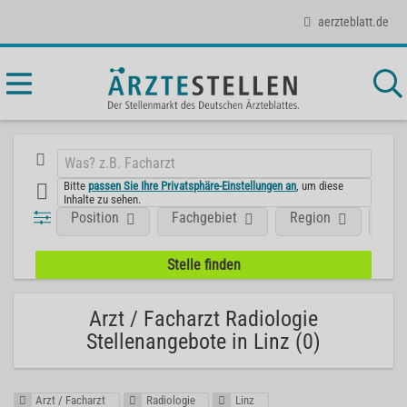
aerzteblatt.de
Bitte
passen Sie Ihre Privatsphäre-Einstellungen an
, um diese
Inhalte zu sehen.
Position
Fachgebiet
Region
Unt
Arzt / Facharzt Radiologie
Stellenangebote in Linz (0)
Arzt / Facharzt
Radiologie
Linz