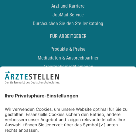
Arzt und Karriere
JobMail Service
Durchsuchen Sie den Stellenkatalog
FÜR ARBEITGEBER
Produkte & Preise
Mediadaten & Ansprechpartner
Arbeitgeberprofil anlegen
Recruiting-Podcast
ALLGEMEIN
Impressum
Kontakt
Datenschutz
Newsletter