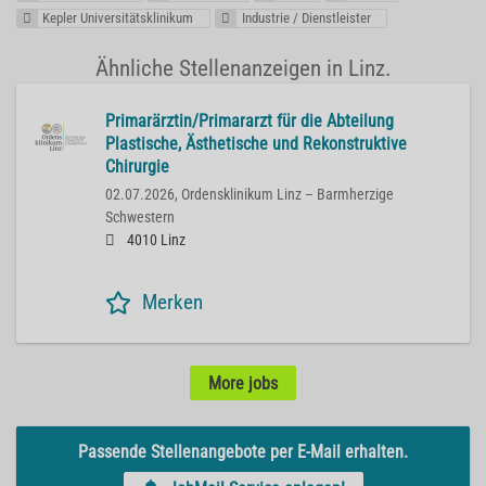
Kepler Universitätsklinikum
Industrie / Dienstleister
Ähnliche Stellenanzeigen in Linz.
Primarärztin/Primararzt für die Abteilung
Plastische, Ästhetische und Rekonstruktive
Chirurgie
02.07.2026,
Ordensklinikum Linz – Barmherzige
Schwestern
4010 Linz
Merken
More jobs
Passende Stellenangebote per E-Mail erhalten.