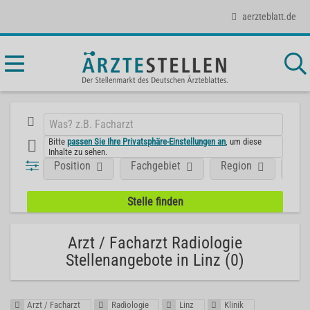
aerzteblatt.de
Bitte
passen Sie Ihre Privatsphäre-Einstellungen an
, um diese
Inhalte zu sehen.
Position
Fachgebiet
Region
Unt
Arzt / Facharzt Radiologie
Stellenangebote in Linz (0)
Arzt / Facharzt
Radiologie
Linz
Klinik