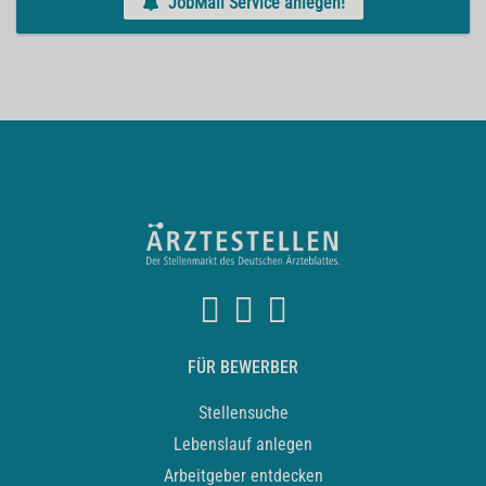
JobMail Service anlegen!
FÜR BEWERBER
Stellensuche
Lebenslauf anlegen
Arbeitgeber entdecken