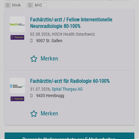
Klinik
MVZ
Fachärztin/-arzt / Fellow Interventionelle
Neuroradiologie 80-100%
02.08.2026,
HOCH Health Ostschweiz
Premium
9007 St. Gallen
Merken
Fachärztin/-arzt für Radiologie 60-100%
31.07.2026,
Spital Thurgau AG
9435 Heerbrugg
Premium
Merken