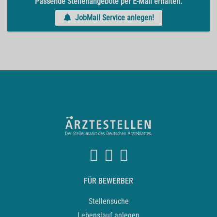
Passende Stellenangebote per E-Mail erhalten.
JobMail Service anlegen!
FÜR BEWERBER
Stellensuche
Lebenslauf anlegen