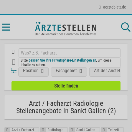
aerzteblatt.de
Bitte
passen Sie Ihre Privatsphäre-Einstellungen an
, um diese
Inhalte zu sehen.
Position
Fachgebiet
Art der Anstellung
Arzt / Facharzt Radiologie
Stellenangebote in Sankt Gallen (2)
Arzt / Facharzt
Radiologie
Sankt Gallen
Teilzeit