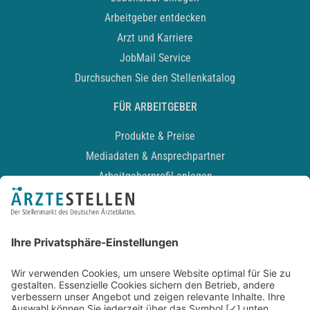
Arbeitgeber entdecken
Arzt und Karriere
JobMail Service
Durchsuchen Sie den Stellenkatalog
FÜR ARBEITGEBER
Produkte & Preise
Mediadaten & Ansprechpartner
Arbeitgeberprofil anlegen
Recruiting-Podcast
ALLGEMEIN
Impressum
Kontakt
Datenschutz