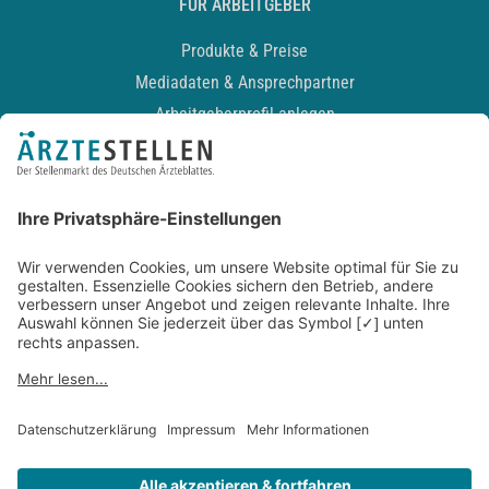
FÜR ARBEITGEBER
Produkte & Preise
Mediadaten & Ansprechpartner
Arbeitgeberprofil anlegen
Recruiting-Podcast
ALLGEMEIN
Impressum
Kontakt
Datenschutz
Newsletter
AGB