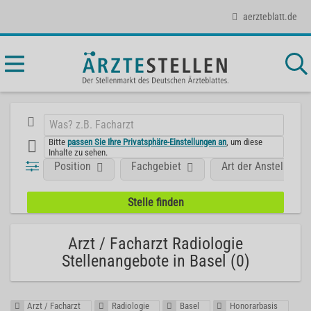
aerzteblatt.de
Bitte
passen Sie Ihre Privatsphäre-Einstellungen an
, um diese
Inhalte zu sehen.
Position
Fachgebiet
Art der Anstellung
Arzt / Facharzt Radiologie
Stellenangebote in Basel (0)
Arzt / Facharzt
Radiologie
Basel
Honorarbasis