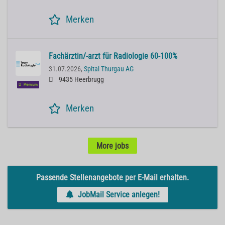
Merken
Fachärztin/-arzt für Radiologie 60-100%
31.07.2026,
Spital Thurgau AG
9435 Heerbrugg
Premium
Merken
More jobs
Passende Stellenangebote per E-Mail erhalten.
JobMail Service anlegen!