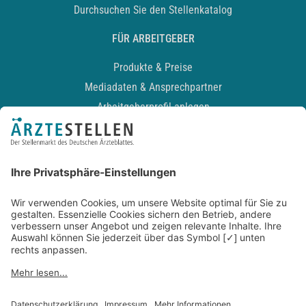
Durchsuchen Sie den Stellenkatalog
FÜR ARBEITGEBER
Produkte & Preise
Mediadaten & Ansprechpartner
Arbeitgeberprofil anlegen
Recruiting-Podcast
ALLGEMEIN
Impressum
Kontakt
Datenschutz
Newsletter
AGB