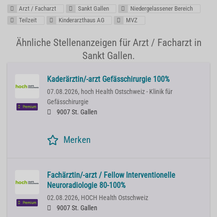
Arzt / Facharzt
Sankt Gallen
Niedergelassener Bereich
Teilzeit
Kinderarzthaus AG
MVZ
Ähnliche Stellenanzeigen für Arzt / Facharzt in
Sankt Gallen.
Kaderärztin/-arzt Gefässchirurgie 100%
07.08.2026,
hoch Health Ostschweiz - Klinik für
Gefässchirurgie
Premium
9007 St. Gallen
Merken
Fachärztin/-arzt / Fellow Interventionelle
Neuroradiologie 80-100%
02.08.2026,
HOCH Health Ostschweiz
Premium
9007 St. Gallen