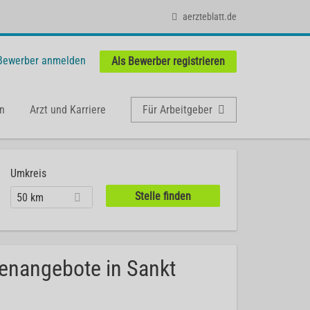
aerzteblatt.de
 Bewerber anmelden
Als Bewerber registrieren
n
Arzt und Karriere
Für Arbeitgeber
Umkreis
50 km
llenangebote in Sankt