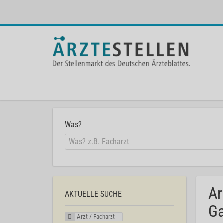
Was?
Ar
AKTUELLE SUCHE
Ga
Arzt / Facharzt