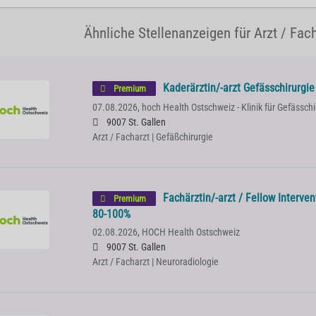
Ähnliche Stellenanzeigen für Arzt / Fach
Kaderärztin/-arzt Gefässchirurgi
Premium
07.08.2026,
hoch Health Ostschweiz - Klinik für Gefässchi
9007 St. Gallen
Arzt / Facharzt | Gefäßchirurgie
Fachärztin/-arzt / Fellow Interve
Premium
80-100%
02.08.2026,
HOCH Health Ostschweiz
9007 St. Gallen
Arzt / Facharzt | Neuroradiologie