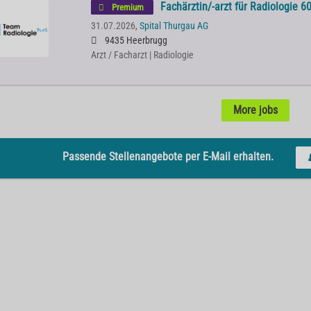
Fachärztin/-arzt für Radiologie 6
Premium
31.07.2026,
Spital Thurgau AG
9435 Heerbrugg
Arzt / Facharzt | Radiologie
More jobs
Passende Stellenangebote per E-Mail erhalten.