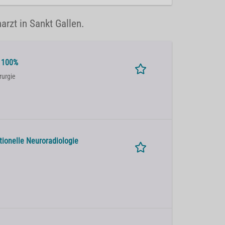
arzt in Sankt Gallen.
e 100%
rurgie
ntionelle Neuroradiologie