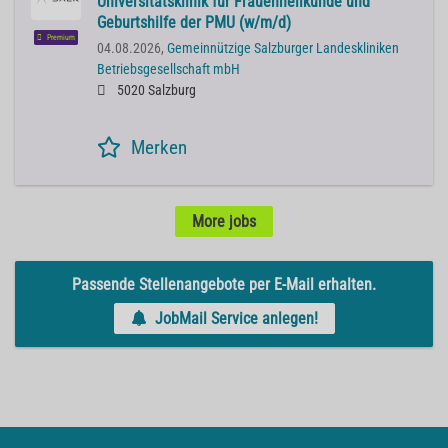
Universitätsklinik für Frauenheilkunde und
Geburtshilfe der PMU (w/m/d)
Premium
04.08.2026,
Gemeinnützige Salzburger Landeskliniken
Betriebsgesellschaft mbH
5020 Salzburg
Merken
More jobs
Passende Stellenangebote per E-Mail erhalten.
JobMail Service anlegen!