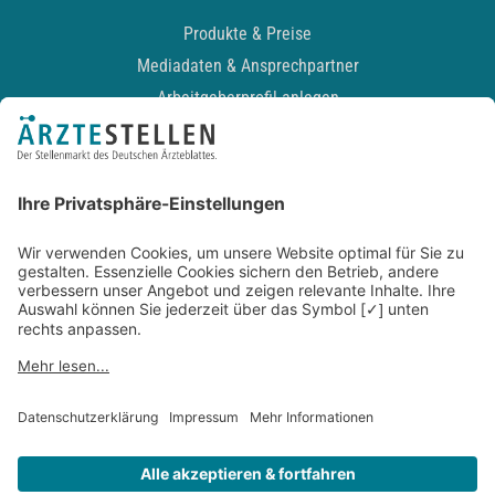
Produkte & Preise
Mediadaten & Ansprechpartner
Arbeitgeberprofil anlegen
Recruiting-Podcast
ALLGEMEIN
Impressum
Kontakt
Datenschutz
Newsletter
AGB