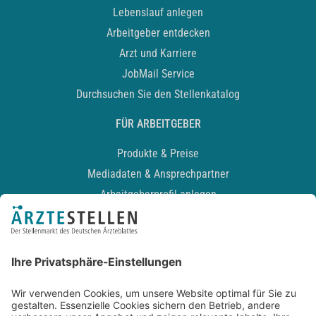
Lebenslauf anlegen
Arbeitgeber entdecken
Arzt und Karriere
JobMail Service
Durchsuchen Sie den Stellenkatalog
FÜR ARBEITGEBER
Produkte & Preise
Mediadaten & Ansprechpartner
Arbeitgeberprofil anlegen
Recruiting-Podcast
ALLGEMEIN
Impressum
Kontakt
Datenschutz