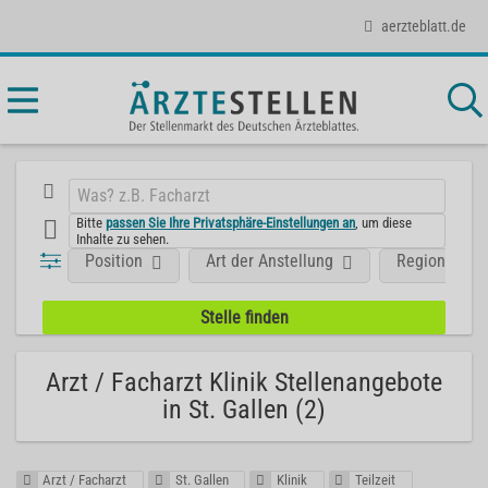
aerzteblatt.de
Bitte
passen Sie Ihre Privatsphäre-Einstellungen an
, um diese
Inhalte zu sehen.
Position
Art der Anstellung
Region
Arzt / Facharzt Klinik Stellenangebote
in St. Gallen (2)
Arzt / Facharzt
St. Gallen
Klinik
Teilzeit