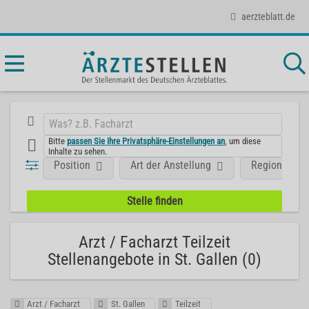
aerzteblatt.de
Bitte
passen Sie Ihre Privatsphäre-Einstellungen an
, um diese
Inhalte zu sehen.
Position
Art der Anstellung
Region
Arzt / Facharzt Teilzeit
Stellenangebote in St. Gallen (0)
Arzt / Facharzt
St. Gallen
Teilzeit