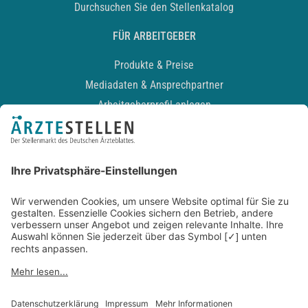
Durchsuchen Sie den Stellenkatalog
FÜR ARBEITGEBER
Produkte & Preise
Mediadaten & Ansprechpartner
Arbeitgeberprofil anlegen
Recruiting-Podcast
ALLGEMEIN
Impressum
Kontakt
Datenschutz
Newsletter
AGB