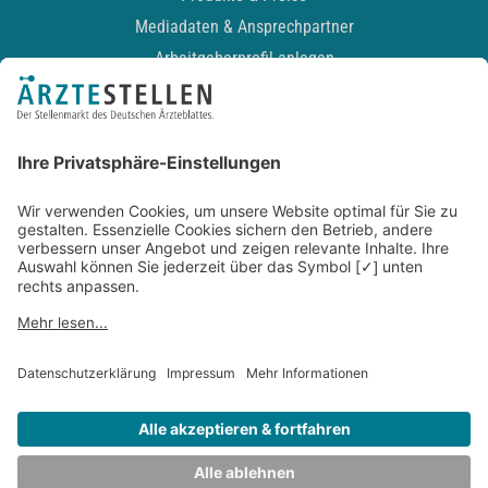
Mediadaten & Ansprechpartner
Arbeitgeberprofil anlegen
Recruiting-Podcast
ALLGEMEIN
Impressum
Kontakt
Datenschutz
Newsletter
AGB