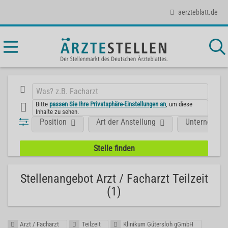
aerzteblatt.de
Bitte
passen Sie Ihre Privatsphäre-Einstellungen an
, um diese
Inhalte zu sehen.
Position
Art der Anstellung
Unternehme
Stellenangebot Arzt / Facharzt Teilzeit
(1)
Arzt / Facharzt
Teilzeit
Klinikum Gütersloh gGmbH