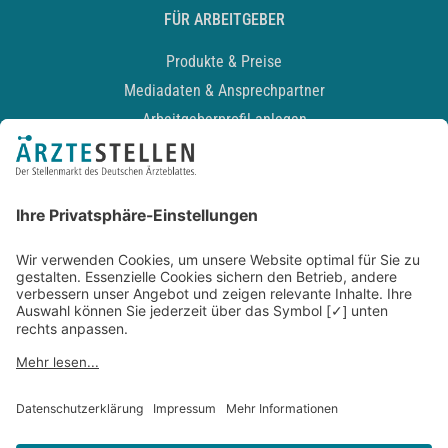
FÜR ARBEITGEBER
Produkte & Preise
Mediadaten & Ansprechpartner
Arbeitgeberprofil anlegen
Recruiting-Podcast
ALLGEMEIN
Impressum
Kontakt
Datenschutz
Newsletter
AGB