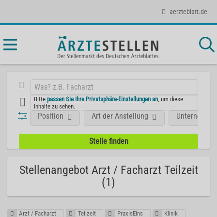
aerzteblatt.de
Bitte
passen Sie Ihre Privatsphäre-Einstellungen an
, um diese
Inhalte zu sehen.
Position
Art der Anstellung
Unternehme
Stellenangebot Arzt / Facharzt Teilzeit
(1)
Arzt / Facharzt
Teilzeit
PraxisEins
Klinik