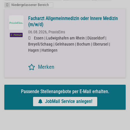
Niedergelassener Bereich
Facharzt Allgemeinmedizin oder Innere Medizin
(m/w/d)
06.08.2026,
PraxisEins
Premium
Essen | Ludwigshafen am Rhein | Düsseldorf |
Breyell/Schaag | Gelnhausen | Bochum | Oberursel |
Hagen | Hattingen
Merken
Passende Stellenangebote per E-Mail erhalten.
JobMail Service anlegen!