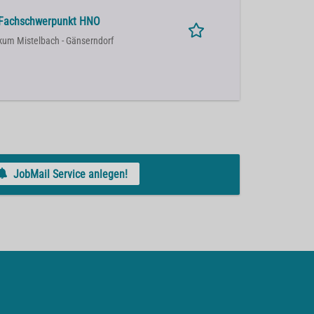
n Fachschwerpunkt HNO
kum Mistelbach - Gänserndorf
JobMail Service anlegen!