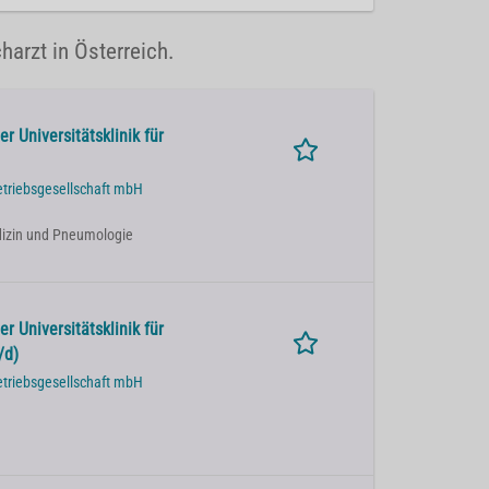
harzt in Österreich.
r Universitätsklinik für
etriebsgesellschaft mbH
Medizin und Pneumologie
r Universitätsklinik für
/d)
etriebsgesellschaft mbH