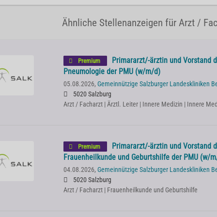
Ähnliche Stellenanzeigen für Arzt / Fac
Primararzt/-ärztin und Vorstand de
Premium
Pneumologie der PMU (w/m/d)
05.08.2026,
Gemeinnützige Salzburger Landeskliniken B
5020 Salzburg
Arzt / Facharzt | Ärztl. Leiter | Innere Medizin | Innere 
Primararzt/-ärztin und Vorstand de
Premium
Frauenheilkunde und Geburtshilfe der PMU (w/m
04.08.2026,
Gemeinnützige Salzburger Landeskliniken B
5020 Salzburg
Arzt / Facharzt | Frauenheilkunde und Geburtshilfe