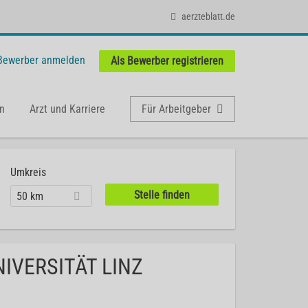
aerzteblatt.de
 Bewerber anmelden
Als Bewerber registrieren
n
Arzt und Karriere
Für Arbeitgeber
Umkreis
50 km
NIVERSITÄT LINZ