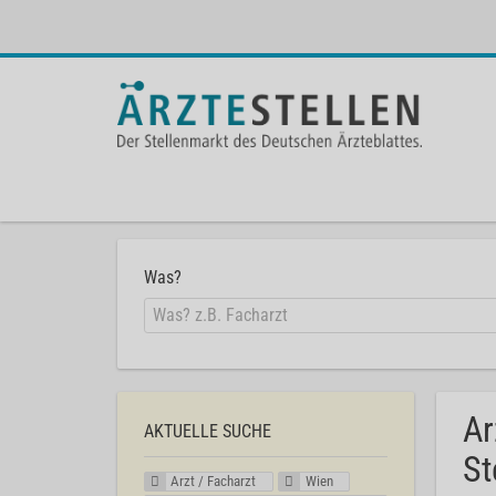
Was?
Ar
AKTUELLE SUCHE
St
Arzt / Facharzt
Wien