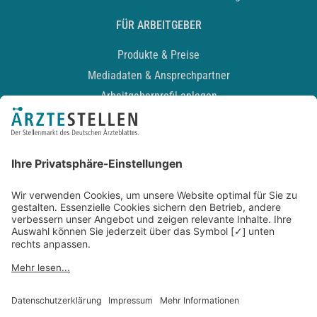
FÜR ARBEITGEBER
Produkte & Preise
Mediadaten & Ansprechpartner
Arbeitgeberprofil anlegen
Recruiting-Podcast
ALLGEMEIN
Impressum
Kontakt
Datenschutz
Newsletter
AGB