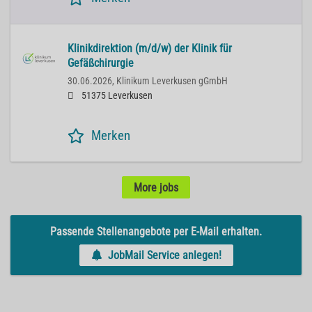
Klinikdirektion (m/d/w) der Klinik für
Gefäßchirurgie
30.06.2026,
Klinikum Leverkusen gGmbH
51375 Leverkusen
Merken
More jobs
Passende Stellenangebote per E-Mail erhalten.
JobMail Service anlegen!