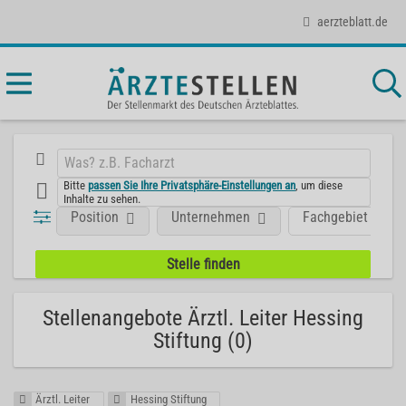
aerzteblatt.de
Bitte
passen Sie Ihre Privatsphäre-Einstellungen an
, um diese
Inhalte zu sehen.
Position
Unternehmen
Fachgebiet
Stellenangebote Ärztl. Leiter Hessing
Stiftung (0)
Ärztl. Leiter
Hessing Stiftung