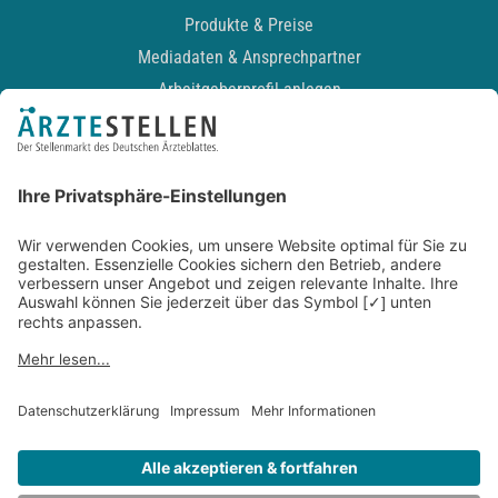
Produkte & Preise
Mediadaten & Ansprechpartner
Arbeitgeberprofil anlegen
Recruiting-Podcast
ALLGEMEIN
Impressum
Kontakt
Datenschutz
Newsletter
AGB