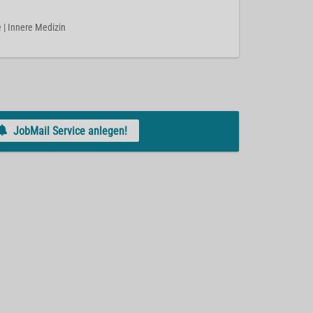
ie | Innere Medizin
JobMail Service anlegen!