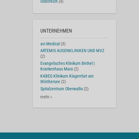
Österreich
(4)
UNTERNEHMEN
avi Medical
(3)
ARTEMIS AUGENKLINIKEN UND MVZ
(2)
Evangelisches Klinikum Bethel |
Krankenhaus Mara
(2)
KABEG Klinikum Klagenfurt am
Wörthersee
(2)
Spitalzentrum Oberwallis
(2)
mehr »