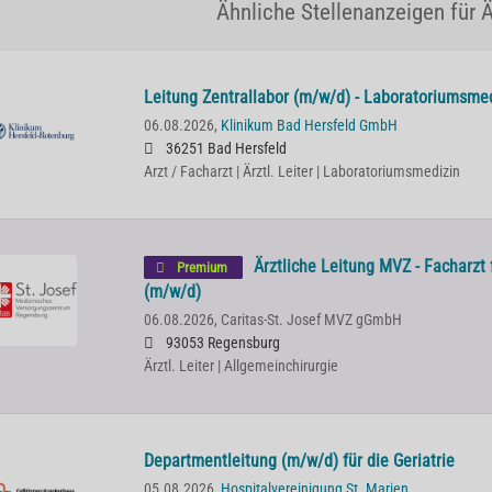
Ähnliche Stellenanzeigen für Är
Leitung Zentrallabor (m/w/d) - Laboratoriumsme
06.08.2026,
Klinikum Bad Hersfeld GmbH
36251 Bad Hersfeld
Arzt / Facharzt | Ärztl. Leiter | Laboratoriumsmedizin
Ärztliche Leitung MVZ - Facharzt 
Premium
(m/w/d)
06.08.2026,
Caritas-St. Josef MVZ gGmbH
93053 Regensburg
Ärztl. Leiter | Allgemeinchirurgie
Departmentleitung (m/w/d) für die Geriatrie
05.08.2026,
Hospitalvereinigung St. Marien