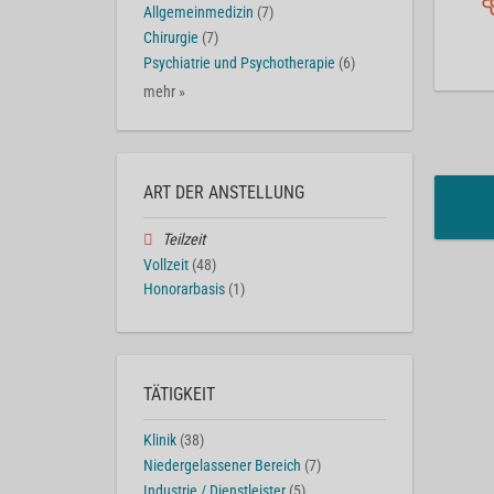
Allgemeinmedizin
(7)
Chirurgie
(7)
Psychiatrie und Psychotherapie
(6)
mehr »
ART DER ANSTELLUNG
Teilzeit
Vollzeit
(48)
Honorarbasis
(1)
TÄTIGKEIT
Klinik
(38)
Niedergelassener Bereich
(7)
Industrie / Dienstleister
(5)