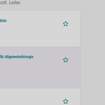
ztl. Leiter.
dizin
für Allgemeinchirurgie