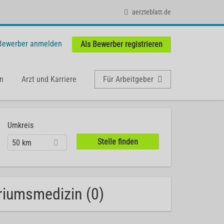
aerzteblatt.de
 Bewerber anmelden
Als Bewerber registrieren
n
Arzt und Karriere
Für Arbeitgeber
Umkreis
50 km
oriumsmedizin (0)