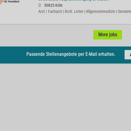
50825 Köln
Arzt / Facharzt | Ärztl. Leiter | Allgemeinmedizin | Geriatr
More jobs
Passende Stellenangebote per E-Mail erhalten.