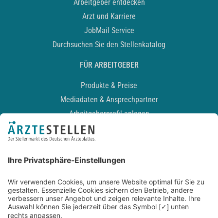
Arbeitgeber entdecken
Arzt und Karriere
JobMail Service
Durchsuchen Sie den Stellenkatalog
FÜR ARBEITGEBER
Produkte & Preise
Mediadaten & Ansprechpartner
Arbeitgeberprofil anlegen
Recruiting-Podcast
ALLGEMEIN
Impressum
Kontakt
Datenschutz
Newsletter