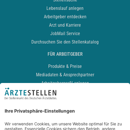
Lebenslauf anlegen
Arbeitgeber entdecken
Arzt und Karriere
JobMail Service
Durchsuchen Sie den Stellenkatalog
FÜR ARBEITGEBER
Produkte & Preise
Mediadaten & Ansprechpartner
Arbeitgeberprofil anlegen
Recruiting-Podcast
ALLGEMEIN
Impressum
Kontakt