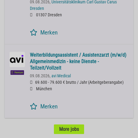
09.08.2026,
Universitätsklinikum Carl Gustav Carus
Dresden
01307 Dresden
Merken
Weiterbildungsassistent / Assistenzarzt (m/w/d)
Allgemeinmedizin - keine Dienste -
Teilzeit/Vollzeit
Premium
09.08.2026,
avi Medical
69.600 - 79.600 € brutto / Jahr
(
Arbeitgeberangabe
)
München
Merken
More jobs