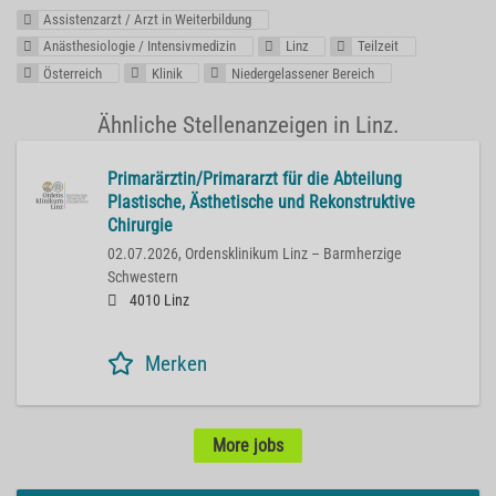
Assistenzarzt / Arzt in Weiterbildung
Anästhesiologie / Intensivmedizin
Linz
Teilzeit
Österreich
Klinik
Niedergelassener Bereich
Ähnliche Stellenanzeigen in Linz.
Primarärztin/Primararzt für die Abteilung
Plastische, Ästhetische und Rekonstruktive
Chirurgie
02.07.2026,
Ordensklinikum Linz – Barmherzige
Schwestern
4010 Linz
Merken
More jobs