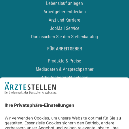
Lebenslauf anlegen
Arbeitgeber entdecken
Arzt und Karriere
JobMail Service
Durchsuchen Sie den Stellenkatalog
FÜR ARBEITGEBER
Produkte & Preise
Mediadaten & Ansprechpartner
Arbeitgeberprofil anlegen
Recruiting-Podcast
ALLGEMEIN
Impressum
Kontakt
Datenschutz