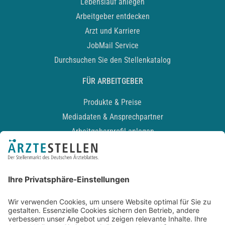
Lebenslauf anlegen
Arbeitgeber entdecken
Arzt und Karriere
JobMail Service
Durchsuchen Sie den Stellenkatalog
FÜR ARBEITGEBER
Produkte & Preise
Mediadaten & Ansprechpartner
Arbeitgeberprofil anlegen
Recruiting-Podcast
ALLGEMEIN
Impressum
Kontakt
Datenschutz