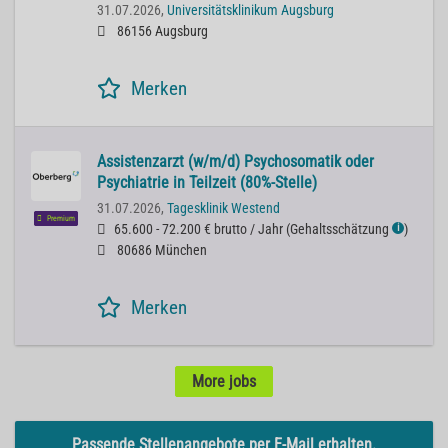
31.07.2026,
Universitätsklinikum Augsburg
86156 Augsburg
Merken
Assistenzarzt (w/m/d) Psychosomatik oder
Psychiatrie in Teilzeit (80%-Stelle)
31.07.2026,
Tagesklinik Westend
Premium
65.600 - 72.200 € brutto / Jahr
(
Gehaltsschätzung
)
ℹ
80686 München
Merken
More jobs
Passende Stellenangebote per E-Mail erhalten.