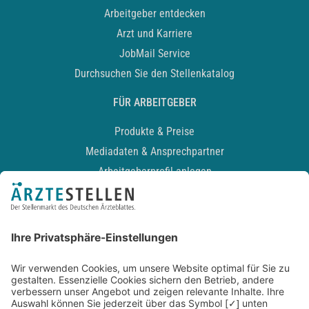
Arbeitgeber entdecken
Arzt und Karriere
JobMail Service
Durchsuchen Sie den Stellenkatalog
FÜR ARBEITGEBER
Produkte & Preise
Mediadaten & Ansprechpartner
Arbeitgeberprofil anlegen
Recruiting-Podcast
ALLGEMEIN
Impressum
Kontakt
Datenschutz