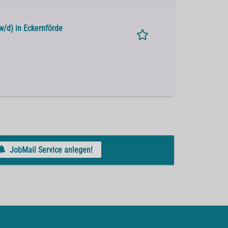
w/d) in Eckernförde
JobMail Service anlegen!