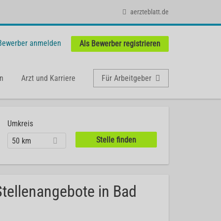
aerzteblatt.de
 Bewerber anmelden
Als Bewerber registrieren
n
Arzt und Karriere
Für Arbeitgeber
Umkreis
50 km
 Stellenangebote in Bad