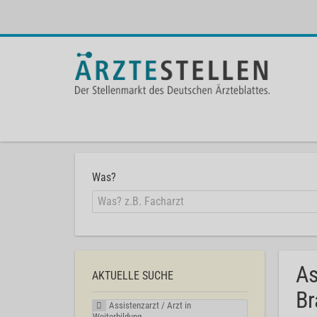
Was?
As
AKTUELLE SUCHE
Br
Assistenzarzt / Arzt in
Weiterbildung