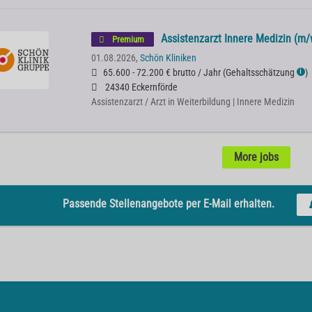
Assistenzarzt Innere Medizin (m/
Premium
01.08.2026,
Schön Kliniken
65.600 - 72.200 € brutto / Jahr
(
Gehaltsschätzung
)
ℹ
24340 Eckernförde
Assistenzarzt / Arzt in Weiterbildung | Innere Medizin
More jobs
Passende Stellenangebote per E-Mail erhalten.