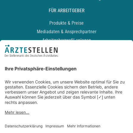
FÜR ARBEITGEBER
Produkte & Preise
Mediadaten & Ansprechpartner
Arbeitgeberprofil anlegen
Recruiting-Podcast
ALLGEMEIN
Impressum
Kontakt
Datenschutz
Newsletter
AGB