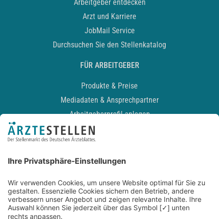
Arbeitgeber entdecken
Arzt und Karriere
JobMail Service
Durchsuchen Sie den Stellenkatalog
FÜR ARBEITGEBER
Produkte & Preise
Mediadaten & Ansprechpartner
Arbeitgeberprofil anlegen
Recruiting-Podcast
ALLGEMEIN
Impressum
Kontakt
Datenschutz
Newsletter