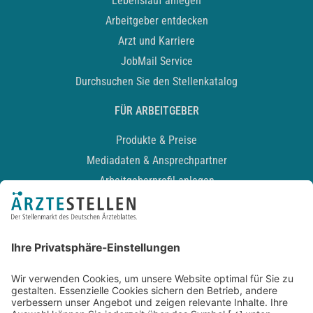
Lebenslauf anlegen
Arbeitgeber entdecken
Arzt und Karriere
JobMail Service
Durchsuchen Sie den Stellenkatalog
FÜR ARBEITGEBER
Produkte & Preise
Mediadaten & Ansprechpartner
Arbeitgeberprofil anlegen
Recruiting-Podcast
ALLGEMEIN
Impressum
Kontakt
Datenschutz