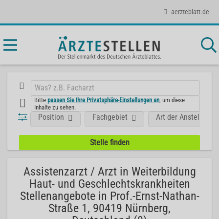
aerzteblatt.de
Bitte
passen Sie Ihre Privatsphäre-Einstellungen an
, um diese
Inhalte zu sehen.
Position
Fachgebiet
Art der Anstellung
Assistenzarzt / Arzt in Weiterbildung
Haut- und Geschlechtskrankheiten
Stellenangebote in Prof.-Ernst-Nathan-
Straße 1, 90419 Nürnberg,