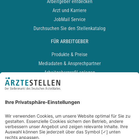
Arbeitgeber entdecken
Arzt und Karriere
JobMail Service
Durchsuchen Sie den Stellenkatalog
FÜR ARBEITGEBER
Produkte & Preise
Mediadaten & Ansprechpartner
Arbeitgeberprofil anlegen
Recruiting-Podcast
ALLGEMEIN
Impressum
Kontakt
Datenschutz
Newsletter