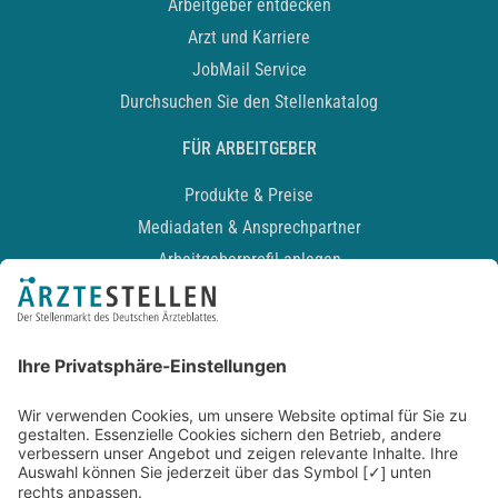
Arbeitgeber entdecken
Arzt und Karriere
JobMail Service
Durchsuchen Sie den Stellenkatalog
FÜR ARBEITGEBER
Produkte & Preise
Mediadaten & Ansprechpartner
Arbeitgeberprofil anlegen
Recruiting-Podcast
ALLGEMEIN
Impressum
Kontakt
Datenschutz
Newsletter