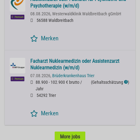
Psychotherapie (w/m/d)
08.08.2026,
Westerwaldklinik Waldbreitbach gGmbH
Premium
56588 Waldbreitbach
Merken
Facharzt Nuklearmedizin oder Assistenzarzt
Nuklearmedizin (w/m/d)
07.08.2026,
Brüderkrankenhaus Trier
Premium
88.900 - 102.900 € brutto /
(
Gehaltsschätzung
)
ℹ
Jahr
54292 Trier
Merken
More jobs