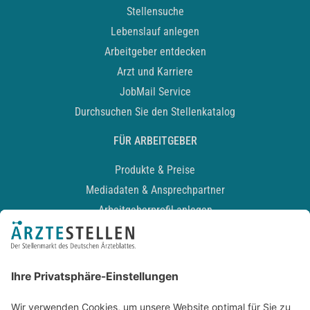
Stellensuche
Lebenslauf anlegen
Arbeitgeber entdecken
Arzt und Karriere
JobMail Service
Durchsuchen Sie den Stellenkatalog
FÜR ARBEITGEBER
Produkte & Preise
Mediadaten & Ansprechpartner
Arbeitgeberprofil anlegen
Recruiting-Podcast
ALLGEMEIN
Impressum
Kontakt