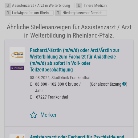
Assistenzarzt / Arzt in Weiterbildung
Innere Medizin
Ludwigshafen am Rhein
Niedergelassener Bereich
Ähnliche Stellenanzeigen für Assistenzarzt / Arzt
in Weiterbildung in Rheinland-Pfalz.
Facharzt/-ärztin (m/w/d) oder Arzt/Ärztin zur
Weiterbildung zum Facharzt für Anästhesie
(m/w/d) ab sofort in Voll- oder
Premium
Teilzeitbeschäftigung
08.08.2026,
Stadtklinik Frankenthal
88.800 - 102.800 € brutto /
(
Gehaltsschätzung
)
ℹ
Jahr
67227 Frankenthal
Merken
Assistenzarzt oder Facharzt für Psychiatrie und