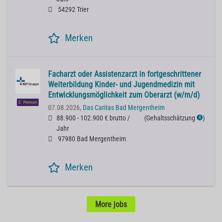
54292 Trier
Merken
Facharzt oder Assistenzarzt in fortgeschrittener
Weiterbildung Kinder- und Jugendmedizin mit
Entwicklungsmöglichkeit zum Oberarzt (w/m/d)
Premium
07.08.2026,
Das Caritas Bad Mergentheim
88.900 - 102.900 € brutto /
(
Gehaltsschätzung
)
ℹ
Jahr
97980 Bad Mergentheim
Merken
More jobs