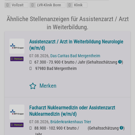
Vollzeit
LVR-Klinik Bonn
Klinik
Ähnliche Stellenanzeigen für Assistenzarzt / Arzt
in Weiterbildung.
Assistenzarzt / Arzt in Weiterbildung Neurologie
(w/m/d)
07.08.2026,
Das Caritas Bad Mergentheim
Premium
67.300 - 73.900 € brutto / Jahr
(
Gehaltsschätzung
)
ℹ
97980 Bad Mergentheim
Merken
Facharzt Nuklearmedizin oder Assistenzarzt
Nuklearmedizin (w/m/d)
07.08.2026,
Brüderkrankenhaus Trier
Premium
88.900 - 102.900 € brutto /
(
Gehaltsschätzung
)
ℹ
Jahr