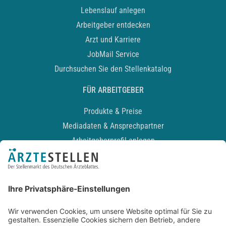
Lebenslauf anlegen
Arbeitgeber entdecken
Arzt und Karriere
JobMail Service
Durchsuchen Sie den Stellenkatalog
FÜR ARBEITGEBER
Produkte & Preise
Mediadaten & Ansprechpartner
Arbeitgeberprofil anlegen
Recruiting-Podcast
ALLGEMEIN
Impressum
Kontakt