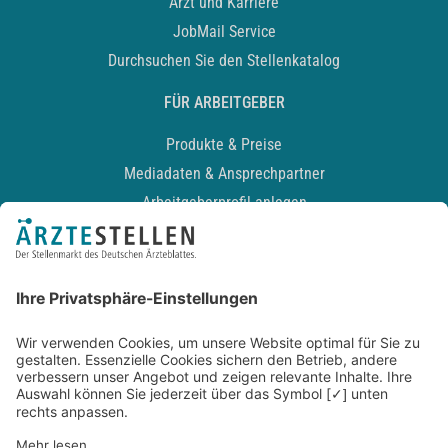
Arzt und Karriere
JobMail Service
Durchsuchen Sie den Stellenkatalog
FÜR ARBEITGEBER
Produkte & Preise
Mediadaten & Ansprechpartner
Arbeitgeberprofil anlegen
Recruiting-Podcast
ALLGEMEIN
Impressum
Kontakt
Datenschutz
Newsletter
AGB