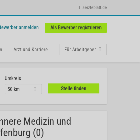
aerzteblatt.de
 Bewerber anmelden
Als Bewerber registrieren
n
Arzt und Karriere
Für Arbeitgeber
Umkreis
50 km
 Innere Medizin und
fenburg (0)