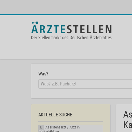
Was?
As
AKTUELLE SUCHE
Ka
Assistenzarzt / Arzt in
Weiterbildung