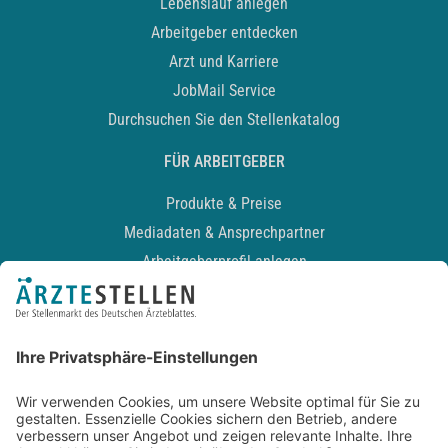
Lebenslauf anlegen
Arbeitgeber entdecken
Arzt und Karriere
JobMail Service
Durchsuchen Sie den Stellenkatalog
FÜR ARBEITGEBER
Produkte & Preise
Mediadaten & Ansprechpartner
Arbeitgeberprofil anlegen
Recruiting-Podcast
ALLGEMEIN
Impressum
Kontakt
Datenschutz