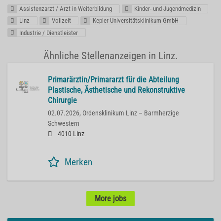
Assistenzarzt / Arzt in Weiterbildung
Kinder- und Jugendmedizin
Linz
Vollzeit
Kepler Universitätsklinikum GmbH
Industrie / Dienstleister
Ähnliche Stellenanzeigen in Linz.
Primarärztin/Primararzt für die Abteilung
Plastische, Ästhetische und Rekonstruktive
Chirurgie
02.07.2026,
Ordensklinikum Linz – Barmherzige
Schwestern
4010 Linz
Merken
More jobs