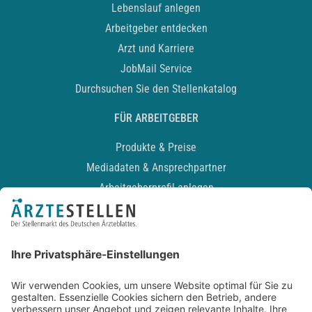
Lebenslauf anlegen
Arbeitgeber entdecken
Arzt und Karriere
JobMail Service
Durchsuchen Sie den Stellenkatalog
FÜR ARBEITGEBER
Produkte & Preise
Mediadaten & Ansprechpartner
Arbeitgeberprofil anlegen
Recruiting-Podcast
ALLGEMEIN
Impressum
Kontakt
Datenschutz