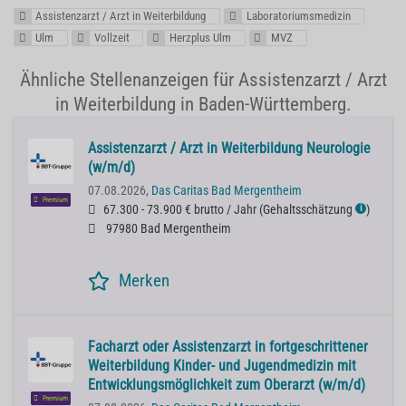
Assistenzarzt / Arzt in Weiterbildung
Laboratoriumsmedizin
Ulm
Vollzeit
Herzplus Ulm
MVZ
Ähnliche Stellenanzeigen für Assistenzarzt / Arzt
in Weiterbildung in Baden-Württemberg.
Assistenzarzt / Arzt in Weiterbildung Neurologie
(w/m/d)
07.08.2026,
Das Caritas Bad Mergentheim
Premium
67.300 - 73.900 € brutto / Jahr
(
Gehaltsschätzung
)
ℹ
97980 Bad Mergentheim
Merken
Facharzt oder Assistenzarzt in fortgeschrittener
Weiterbildung Kinder- und Jugendmedizin mit
Entwicklungsmöglichkeit zum Oberarzt (w/m/d)
Premium