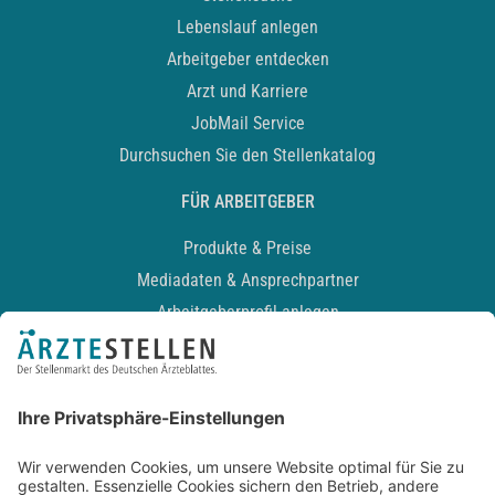
Lebenslauf anlegen
Arbeitgeber entdecken
Arzt und Karriere
JobMail Service
Durchsuchen Sie den Stellenkatalog
FÜR ARBEITGEBER
Produkte & Preise
Mediadaten & Ansprechpartner
Arbeitgeberprofil anlegen
Recruiting-Podcast
ALLGEMEIN
Impressum
Kontakt