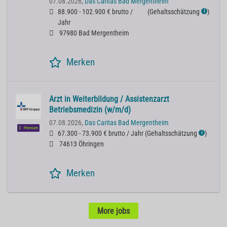
07.08.2026,
Das Caritas Bad Mergentheim
88.900 - 102.900 € brutto /
(
Gehaltsschätzung
)
ℹ
Jahr
97980 Bad Mergentheim
Merken
Arzt in Weiterbildung / Assistenzarzt
Betriebsmedizin (w/m/d)
07.08.2026,
Das Caritas Bad Mergentheim
Premium
67.300 - 73.900 € brutto / Jahr
(
Gehaltsschätzung
)
ℹ
74613 Öhringen
Merken
More jobs