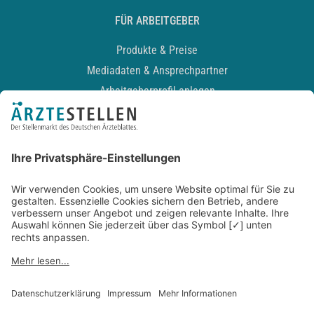
FÜR ARBEITGEBER
Produkte & Preise
Mediadaten & Ansprechpartner
Arbeitgeberprofil anlegen
Recruiting-Podcast
ALLGEMEIN
Impressum
Kontakt
Datenschutz
Newsletter
AGB