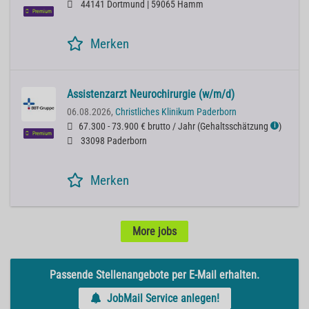
44141 Dortmund | 59065 Hamm
Premium
Merken
Assistenzarzt Neurochirurgie (w/m/d)
06.08.2026,
Christliches Klinikum Paderborn
67.300 - 73.900 € brutto / Jahr
(
Gehaltsschätzung
)
ℹ
Premium
33098 Paderborn
Merken
More jobs
Passende Stellenangebote per E-Mail erhalten.
JobMail Service anlegen!