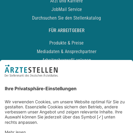
Arzt und Karriere
JobMail Service
Durchsuchen Sie den Stellenkatalog
FÜR ARBEITGEBER
Produkte & Preise
Mediadaten & Ansprechpartner
Arbeitgeberprofil anlegen
Recruiting-Podcast
ALLGEMEIN
Impressum
Kontakt
Datenschutz
Newsletter
AGB