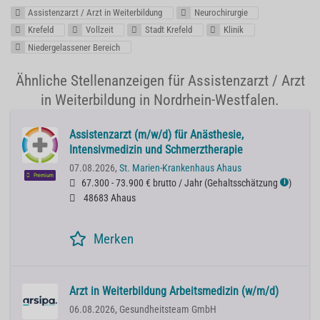
Assistenzarzt / Arzt in Weiterbildung
Neurochirurgie
Krefeld
Vollzeit
Stadt Krefeld
Klinik
Niedergelassener Bereich
Ähnliche Stellenanzeigen für Assistenzarzt / Arzt
in Weiterbildung in Nordrhein-Westfalen.
Assistenzarzt (m/w/d) für Anästhesie,
Intensivmedizin und Schmerztherapie
07.08.2026,
St. Marien-Krankenhaus Ahaus
Premium
67.300 - 73.900 € brutto / Jahr
(
Gehaltsschätzung
)
ℹ
48683 Ahaus
Merken
Arzt in Weiterbildung Arbeitsmedizin (w/m/d)
06.08.2026,
Gesundheitsteam GmbH