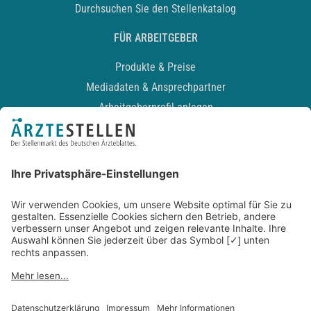
Durchsuchen Sie den Stellenkatalog
FÜR ARBEITGEBER
Produkte & Preise
Mediadaten & Ansprechpartner
Arbeitgeberprofil anlegen
Recruiting-Podcast
ALLGEMEIN
Impressum
Kontakt
Datenschutz
Newsletter
AGB