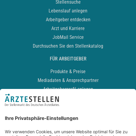
Stellensuche
Lebenslauf anlegen
Arbeitgeber entdecken
Arzt und Karriere
JobMail Service
Durchsuchen Sie den Stellenkatalog
FÜR ARBEITGEBER
Produkte & Preise
Mediadaten & Ansprechpartner
Arbeitgeberprofil anlegen
Recruiting-Podcast
ALLGEMEIN
Impressum
Kontakt