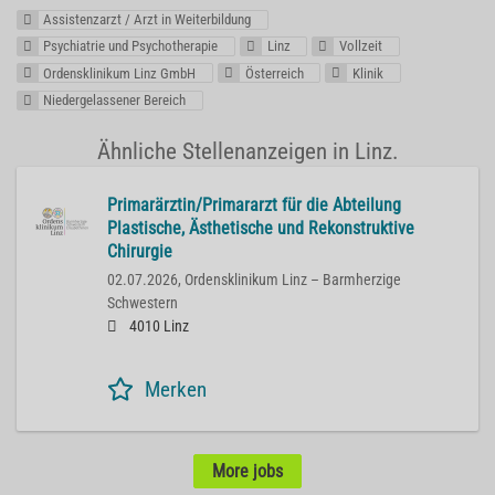
Assistenzarzt / Arzt in Weiterbildung
Psychiatrie und Psychotherapie
Linz
Vollzeit
Ordensklinikum Linz GmbH
Österreich
Klinik
Niedergelassener Bereich
Ähnliche Stellenanzeigen in Linz.
Primarärztin/Primararzt für die Abteilung
Plastische, Ästhetische und Rekonstruktive
Chirurgie
02.07.2026,
Ordensklinikum Linz – Barmherzige
Schwestern
4010 Linz
Merken
More jobs