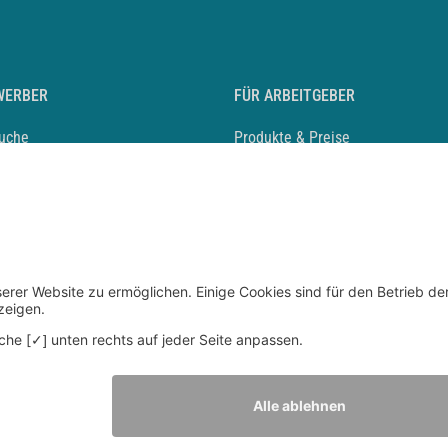
WERBER
FÜR ARBEITGEBER
suche
Produkte & Preise
auf anlegen
Mediadaten & Ansprechpartner
eber entdecken
Arbeitgeberprofil anlegen
 Karriere
Recruiting-Podcast
 Service
chen Sie den Stellenkatalog