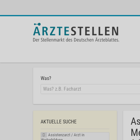
Was?
As
AKTUELLE SUCHE
Me
Assistenzarzt / Arzt in
Weiterbildung