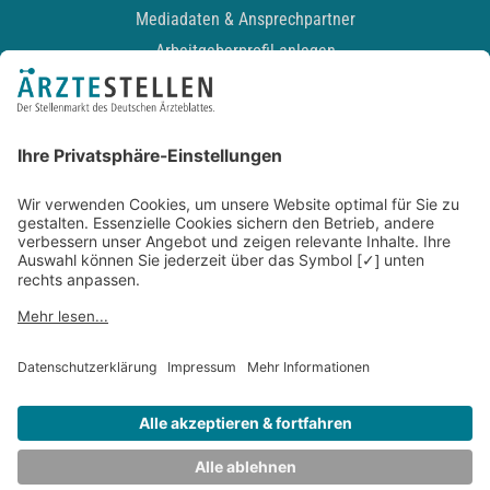
Mediadaten & Ansprechpartner
Arbeitgeberprofil anlegen
Recruiting-Podcast
ALLGEMEIN
Impressum
Kontakt
Datenschutz
Newsletter
AGB