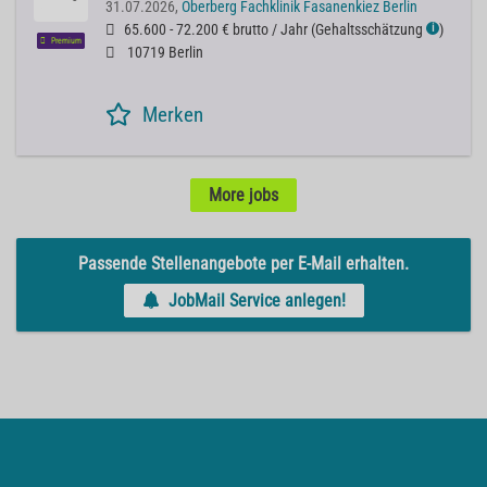
31.07.2026,
Oberberg Fachklinik Fasanenkiez Berlin
65.600 - 72.200 € brutto / Jahr
(
Gehaltsschätzung
)
ℹ
Premium
10719 Berlin
Merken
More jobs
Passende Stellenangebote per E-Mail erhalten.
JobMail Service anlegen!