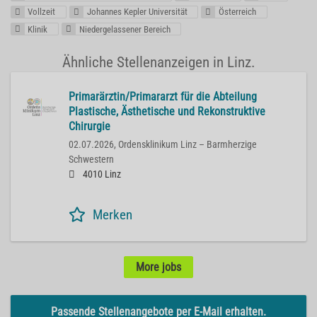
Vollzeit
Johannes Kepler Universität
Österreich
Klinik
Niedergelassener Bereich
Ähnliche Stellenanzeigen in Linz.
Primarärztin/Primararzt für die Abteilung
Plastische, Ästhetische und Rekonstruktive
Chirurgie
02.07.2026,
Ordensklinikum Linz – Barmherzige
Schwestern
4010 Linz
Merken
More jobs
Passende Stellenangebote per E-Mail erhalten.