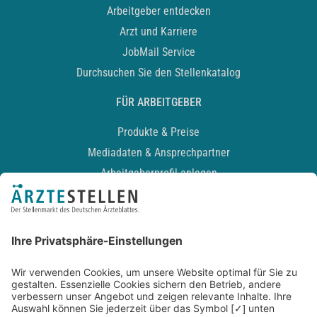
Arbeitgeber entdecken
Arzt und Karriere
JobMail Service
Durchsuchen Sie den Stellenkatalog
FÜR ARBEITGEBER
Produkte & Preise
Mediadaten & Ansprechpartner
Arbeitgeberprofil anlegen
Recruiting-Podcast
ALLGEMEIN
Impressum
Kontakt
Datenschutz
Newsletter