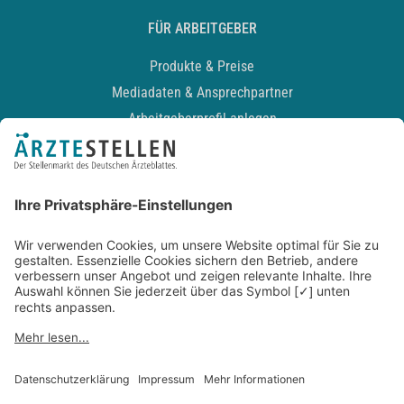
FÜR ARBEITGEBER
Produkte & Preise
Mediadaten & Ansprechpartner
Arbeitgeberprofil anlegen
Recruiting-Podcast
ALLGEMEIN
Impressum
Kontakt
Datenschutz
Newsletter
AGB