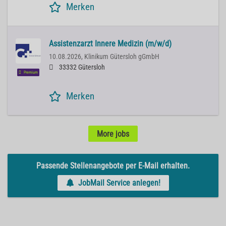
Merken
Assistenzarzt Innere Medizin (m/w/d)
10.08.2026,
Klinikum Gütersloh gGmbH
33332 Gütersloh
Premium
Merken
More jobs
Passende Stellenangebote per E-Mail erhalten.
JobMail Service anlegen!