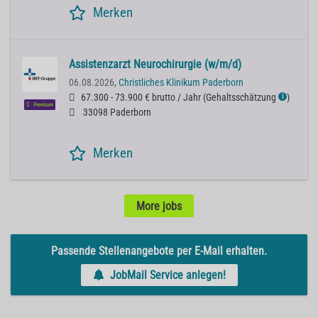
Merken
Assistenzarzt Neurochirurgie (w/m/d)
06.08.2026,
Christliches Klinikum Paderborn
67.300 - 73.900 € brutto / Jahr
(
Gehaltsschätzung
)
ℹ
Premium
33098 Paderborn
Merken
More jobs
Passende Stellenangebote per E-Mail erhalten.
JobMail Service anlegen!