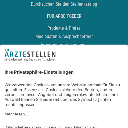
Durchsuchen Sie den Stellenkatalog
FÜR ARBEITGEBER
Produkte & Preise
Mediadaten & Ansprechpartner
Arbeitgeberprofil anlegen
Recruiting-Podcast
ALLGEMEIN
Impressum
Kontakt
Datenschutz
Newsletter
AGB